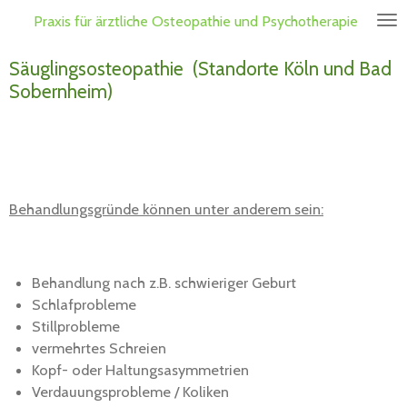
Zum
Praxis für ärztliche Osteopathie und
Psychotherapie
Hauptinhalt
springen
Säuglingsosteopathie (Standorte Köln und Bad
Sobernheim)
Behandlungsgründe können unter anderem sein:
Behandlung nach z.B. schwieriger Geburt
Schlafprobleme
Stillprobleme
vermehrtes Schreien
Kopf- oder Haltungsasymmetrien
Verdauungsprobleme / Koliken