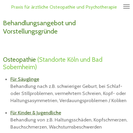
Zum
Praxis für ärztliche Osteopathie und
Psychotherapie
Hauptinhalt
springen
Behandlungsangebot und
Vorstellungsgründe
Osteopathie
(Standorte Köln und Bad
Sobernheim)
Für Säuglinge
Behandlung nach z.B. schwieriger Geburt, bei Schlaf-
oder Stillproblemen, vermehrtem Schreien, Kopf- oder
Haltungsasymmetrien, Verdauungsproblemen / Koliken
Für Kinder & Jugendliche
Behandlung von z.B. Haltungsschäden, Kopfschmerzen,
Bauchschmerzen, Wachstumsbeschwerden